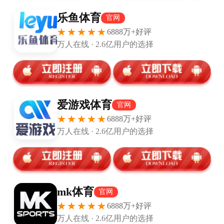
造了不少机会，也基本上全面展现了各自的特点。
英格兰开场就发起了猛烈进攻，特别依靠两个边路的个
人能力冲击，还有艾伦怀特利用自己的高中锋优势压制
后卫，比前几场更加活跃。意图很明显就是抢攻得手收